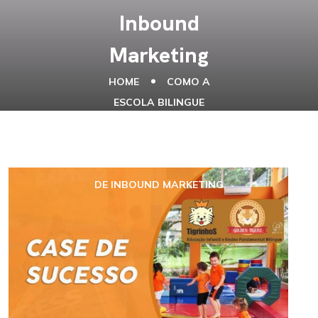
Inbound
Marketing
HOME
COMO A
ESCOLA BILINGUE
TIGRINHOS OBTEVE 343
AGENDAMENTOS DE
VISITAS DE PAIS ATRAVÉS
DE INBOUND MARKETING