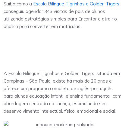
Saiba como a
Escola Bilíngue Tigrinhos e Golden Tigers
conseguiu agendar 343 visitas de pais de alunos
utilizando estratégias simples para Encantar e atrair o
público para converter em matrículas.
A Escola Bilíngue Tigrinhos e Golden
Tigers
A Escola Bilíngue Tigrinhos e Golden Tigers, situada em
Campinas – São Paulo, existe há mais de 20 anos e
oferece um programa completo de inglês-português
para alunos educação infantil e ensino fundamental, com
abordagem centrada na criança, estimulando seu
desenvolvimento intelectual, físico, emocional e social.